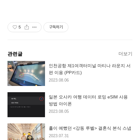
5
구독하기
더보기
관련글
인천공항 제1여객터미널 마티나 라운지 서
편 이용 (PP카드)
2023.08.06
일본 오사카 여행 데이터 로밍 eSIM 사용
방법 아이폰
2023.08.05
홀이 예뻤던 <강동 루벨> 결혼식 본식 스냅
2023.07.31