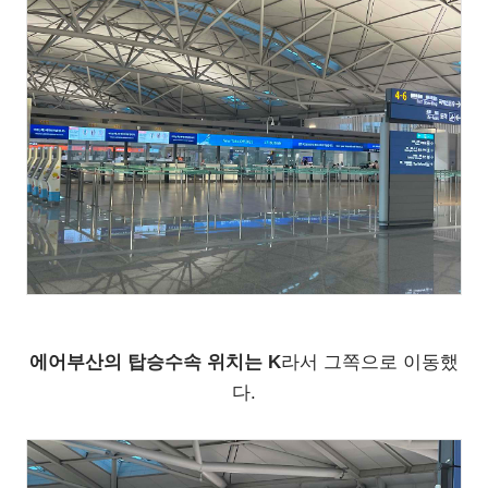
에어부산의 탑승수속 위치는 K
라서 그쪽으로 이동했
다.