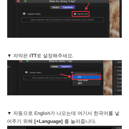
▼ 자막은
iTT
로 설정해주세요.
▼ 자동으로 English가 나오는데 여기서 한국어를 넣
어주기 위해
[+Language]
를 눌러줍니다.