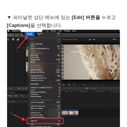
▼ 파이널컷 상단 메뉴에 있는
[Edit] 버튼을
누르고
[Captions]
을 선택합니다.