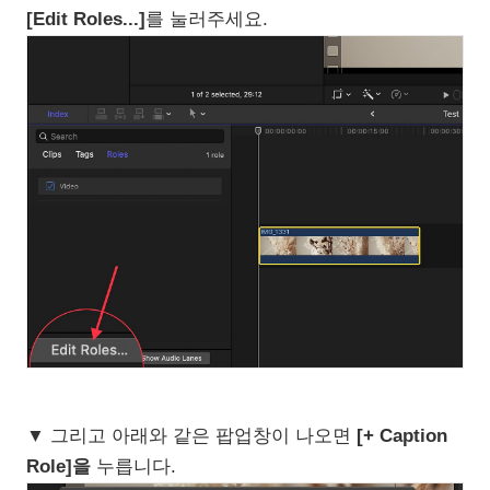
[Edit Roles...]
를 눌러주세요.
▼ 그리고 아래와 같은 팝업창이 나오면
[+ Caption
Role]을
누릅니다.