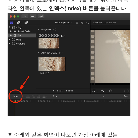
라인 왼쪽에 있는
인덱스(Index) 버튼을
눌러줍니다.
▼ 아래와 같은 화면이 나오면 가장 아래에 있는