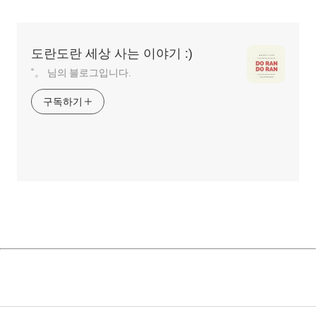
글
영
역
도란도란 세상 사는 이야기 :)
˚。 님의 블로그입니다.
구독하기