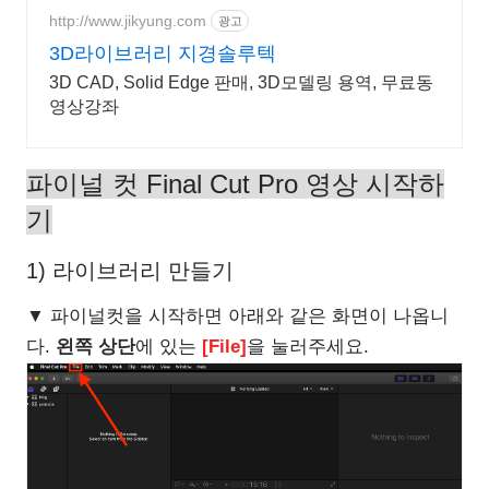
http://www.jikyung.com
광고
3D라이브러리 지경솔루텍
3D CAD, Solid Edge 판매, 3D모델링 용역, 무료동
영상강좌
파이널 컷 Final Cut Pro 영상 시작하
기
1) 라이브러리 만들기
▼ 파이널컷을 시작하면 아래와 같은 화면이 나옵니
다.
왼쪽 상단
에 있는
[File]
을 눌러주세요.