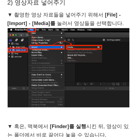
2) 영상자료 넣어주기
▼ 촬영한 영상 자료들을 넣어주기 위해서
[File] -
[Import] - [Media]를
눌러서 영상들을 선택합니다.
▼ 혹은, 맥북에서
[Finder]를 실행
시킨 뒤, 영상이 있
는 폴더에서 바로 끌어다 놓을 수 있습니다.