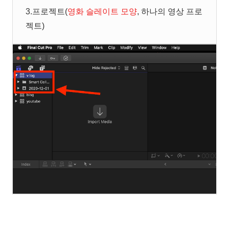
3.프로젝트(
영화 슬레이트 모양
, 하나의 영상 프로
젝트)