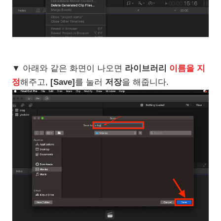
▼ 아래와 같은 화면이 나오면
라이브러리
이름을 지
정
해주고,
[Save]
를 눌러
저장
을 해줍니다.