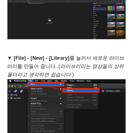
▼
[File] - [New] - [Library]
를 눌러서 새로운 라이브
러리를 만들어 줍니다. (
라이브러리는 영상들의 상위
폴더라고 생각하면 쉽습니다.
)