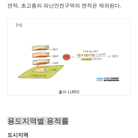
면적, 초고층의 피난안전구역의 면적은 제외된다.
출처 LURIS
용도지역별 용적률
도시지역