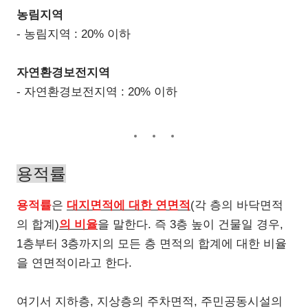
농림지역
- 농림지역 : 20% 이하
자연환경보전지역
-
자연환경보전지역
: 20%
이하
용적률
용적률
은
대지면적에 대한 연면적
(각 층의 바닥면적
의 합계)
의 비율
을 말한다. 즉 3층 높이 건물일 경우,
1층부터 3층까지의 모든 층 면적의 합계에 대한 비율
을 연면적이라고 한다.
여기서 지하층, 지상층의 주차면적, 주민공동시설의