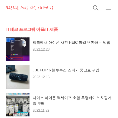
도란도란 세상 사는 이야기 :)
검
메
색
뉴
IT테크 프로그램 어플/IT 제품
맥북에서 아이폰 사진 HEIC 파일 변환하는 방법
2022.12.28
JBL FLIP 6 블루투스 스피커 중고로 구입
2022.12.16
다이소 아이폰 맥세이프 호환 투명케이스 & 핑거
링 구매
2022.11.22