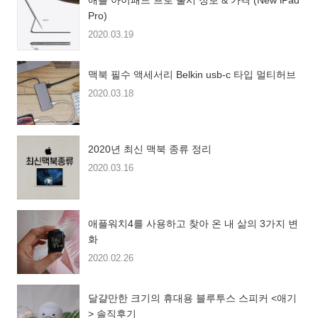
애플 아이패드 프로 출시 정보 & 가격 (New iPad
Pro)
2020.03.19
맥북 필수 액세서리 Belkin usb-c 타입 멀티허브
2020.03.18
2020년 최신 맥북 종류 정리
2020.03.16
애플워치4를 사용하고 찾아 온 내 삶의 3가지 변
화
2020.02.26
달걀만한 크기의 휴대용 블루투스 스피커 <애기
> 솔직후기