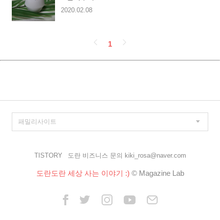
2020.02.08
페
1
이
징
TISTORY
도란 비즈니스 문의 kiki_rosa@naver.com
도란도란 세상 사는 이야기 :)
© Magazine Lab