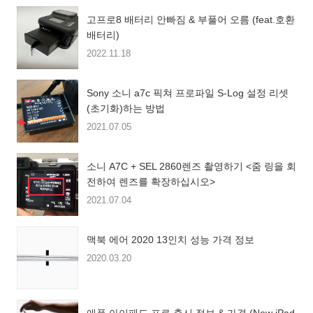
고프로8 배터리 안빠짐 & 부풀어 오름 (feat.호환
배터리)
2022.11.18
Sony 소니 a7c 픽쳐 프로파일 S-Log 설정 리셋
(초기화)하는 방법
2021.07.05
소니 A7C + SEL 2860렌즈 촬영하기 <줌 링을 회
전하여 렌즈를 확장하십시오>
2021.07.04
맥북 에어 2020 13인치 성능 가격 정보
2020.03.20